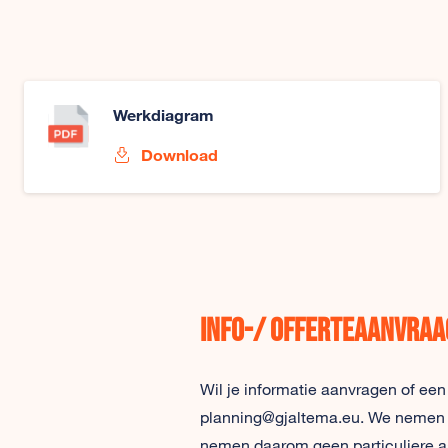
Werkdiagram
Download
Info-/ offerteaanvraa
Wil je informatie aanvragen of een
planning@gjaltema.eu. We nemen zo 
nemen daarom geen particuliere a