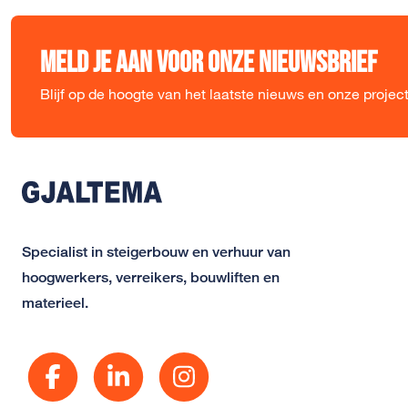
Meld je aan voor onze nieuwsbrief
Blijf op de hoogte van het laatste nieuws en onze projec
Specialist in steigerbouw en verhuur van
hoogwerkers, verreikers, bouwliften en
materieel.