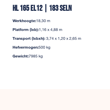
HL 165 EL12 | 183 SELN
Werkhoogte:
18,30 m
Platform (lxb):
1,16 x 4,88 m
Transport (lxbxh):
3,74 x 1,20 x 2,65 m
Hefvermogen:
500 kg
Gewicht:
7985 kg