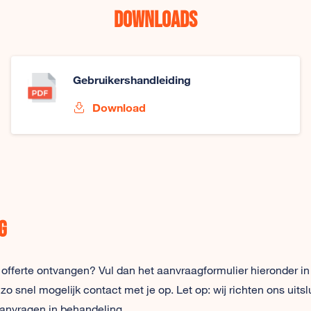
Downloads
Gebruikershandleiding
Download
g
 offerte ontvangen? Vul dan het aanvraagformulier hieronder in
snel mogelijk contact met je op. Let op: wij richten ons uitsl
anvragen in behandeling.