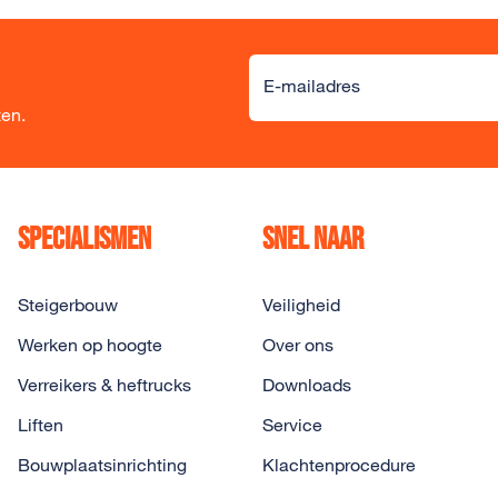
Alternative:
E-mailadres
ten.
Specialismen
Snel naar
Steigerbouw
Veiligheid
Werken op hoogte
Over ons
Verreikers & heftrucks
Downloads
Liften
Service
Bouwplaatsinrichting
Klachtenprocedure