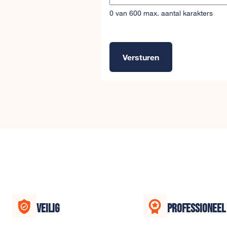
0 van 600 max. aantal karakters
Versturen
Alternative:
VEILIG
PROFESSIONEEL