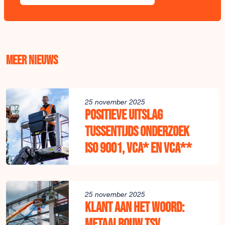
Meer nieuws
25 november 2025
Positieve uitslag
tussentijds onderzoek
ISO 9001, VCA* en VCA**
25 november 2025
Klant aan het woord:
Metaalbouw TSV