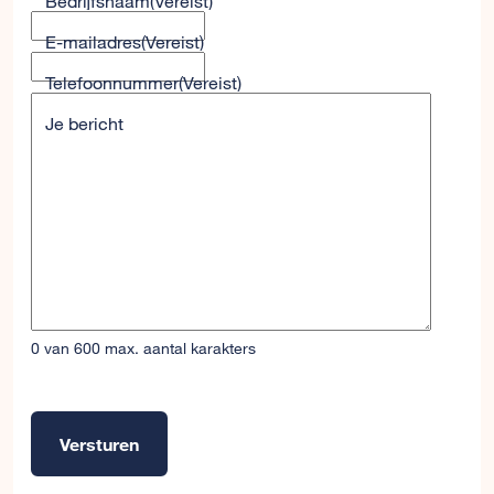
Bedrijfsnaam
(Vereist)
E-mailadres
(Vereist)
Telefoonnummer
(Vereist)
Je bericht
0 van 600 max. aantal karakters
Versturen
Alternative: