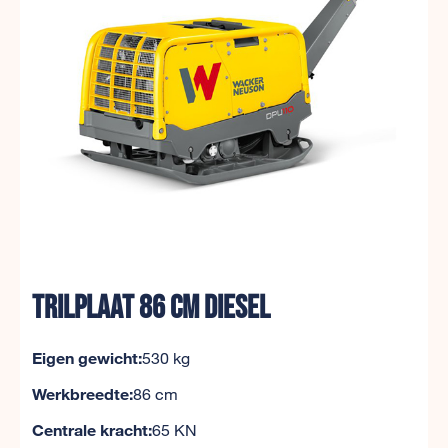
Trilplaat 86 cm Diesel
Eigen gewicht:
530 kg
Werkbreedte:
86 cm
Centrale kracht:
65 KN