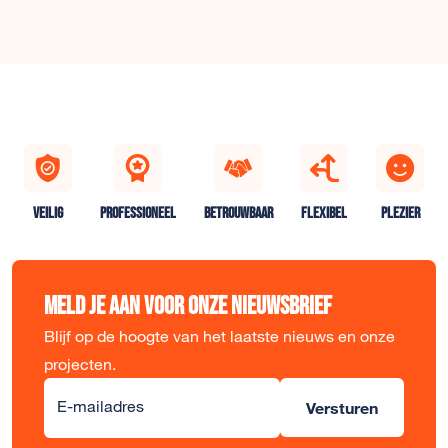
VEILIG
PROFESSIONEEL
BETROUWBAAR
FLEXIBEL
PLEZIER
Meld je aan voor onze nieuwsbrief
Blijf op de hoogte van het laatste nieuws en onze
projecten.
Alternative:
E-mailadres
Versturen