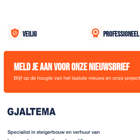
VEILIG
PROFESSIONEEL
Meld je aan voor onze nieuwsbrief
Blijf op de hoogte van het laatste nieuws en onze projec
Specialist in steigerbouw en verhuur van