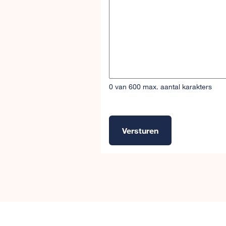
0 van 600 max. aantal karakters
Versturen
Alternative: