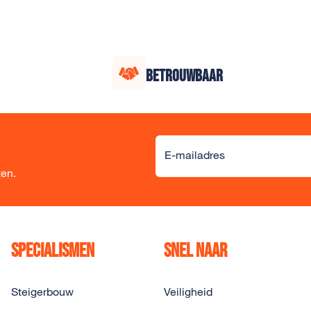
BETROUWBAAR
Alternative:
E-mailadres
ten.
Specialismen
Snel naar
Steigerbouw
Veiligheid