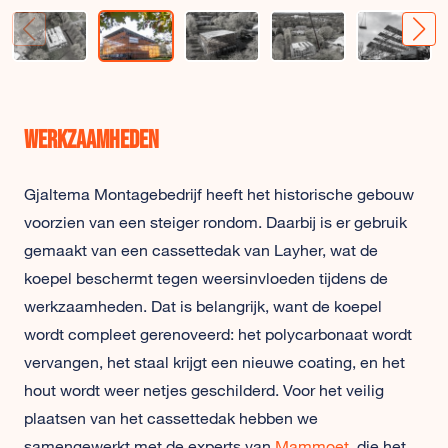
Werkzaamheden
Gjaltema Montagebedrijf heeft het historische gebouw
voorzien van een steiger rondom. Daarbij is er gebruik
gemaakt van een cassettedak van Layher, wat de
koepel beschermt tegen weersinvloeden tijdens de
werkzaamheden. Dat is belangrijk, want de koepel
wordt compleet gerenoveerd: het polycarbonaat wordt
vervangen, het staal krijgt een nieuwe coating, en het
hout wordt weer netjes geschilderd. Voor het veilig
plaatsen van het cassettedak hebben we
samengewerkt met de experts van
Mammoet
, die het