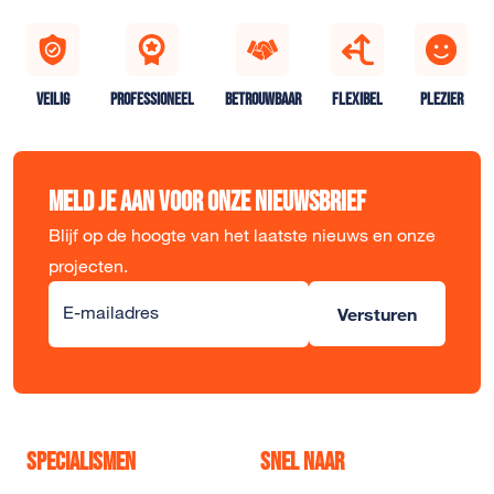
VEILIG
PROFESSIONEEL
BETROUWBAAR
FLEXIBEL
PLEZIER
Meld je aan voor onze nieuwsbrief
Blijf op de hoogte van het laatste nieuws en onze
projecten.
Alternative:
E-mailadres
Versturen
Specialismen
Snel naar