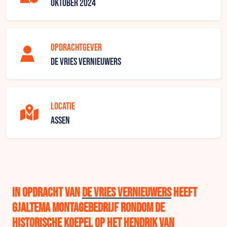
oktober 2024
Opdrachtgever
De Vries Vernieuwers
Locatie
Assen
In opdracht van
De Vries Vernieuwers
heeft
Gjaltema Montagebedrijf rondom de
historische koepel op het Hendrik van