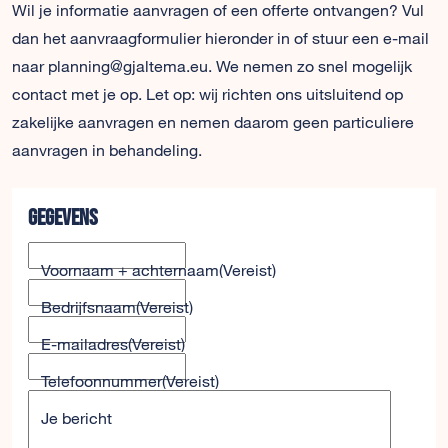
Wil je informatie aanvragen of een offerte ontvangen? Vul
dan het aanvraagformulier hieronder in of stuur een e-mail
naar planning@gjaltema.eu. We nemen zo snel mogelijk
contact met je op. Let op: wij richten ons uitsluitend op
zakelijke aanvragen en nemen daarom geen particuliere
aanvragen in behandeling.
Gegevens
Voornaam + achternaam
(Vereist)
Bedrijfsnaam
(Vereist)
E-mailadres
(Vereist)
Telefoonnummer
(Vereist)
Je bericht