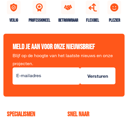
VEILIG
PROFESSIONEEL
BETROUWBAAR
FLEXIBEL
PLEZIER
Meld je aan voor onze nieuwsbrief
Blijf op de hoogte van het laatste nieuws en onze
projecten.
Alternative:
E-mailadres
Versturen
Specialismen
Snel naar