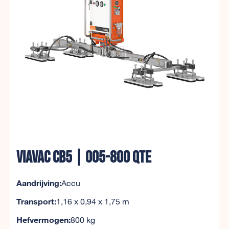
VIAVAC CB5 | 005-800 QTE
Aandrijving:
Accu
Transport:
1,16 x 0,94 x 1,75 m
Hefvermogen:
800 kg