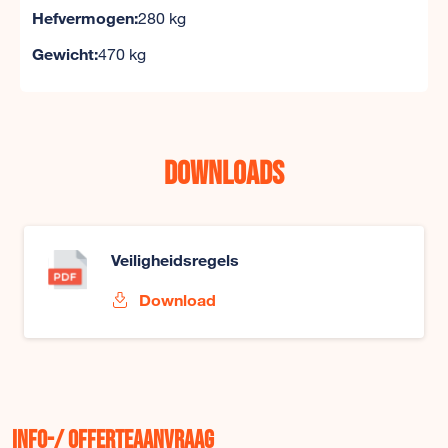
Hefvermogen:
280 kg
Gewicht:
470 kg
Downloads
Veiligheidsregels
Download
Info-/ offerteaanvraag