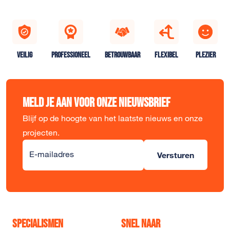
VEILIG
PROFESSIONEEL
BETROUWBAAR
FLEXIBEL
PLEZIER
Meld je aan voor onze nieuwsbrief
Blijf op de hoogte van het laatste nieuws en onze
projecten.
Alternative:
E-mailadres
Versturen
Specialismen
Snel naar