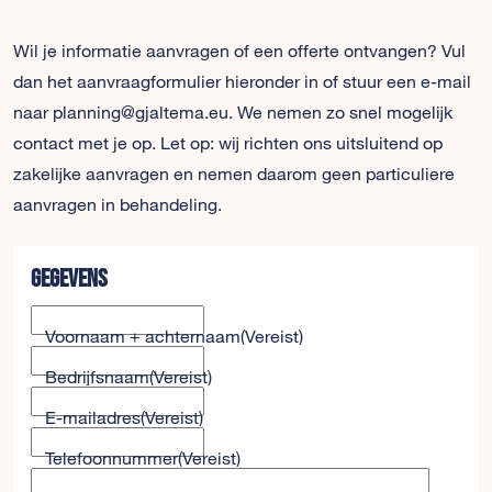
Wil je informatie aanvragen of een offerte ontvangen? Vul
dan het aanvraagformulier hieronder in of stuur een e-mail
naar planning@gjaltema.eu. We nemen zo snel mogelijk
contact met je op. Let op: wij richten ons uitsluitend op
zakelijke aanvragen en nemen daarom geen particuliere
aanvragen in behandeling.
Gegevens
Voornaam + achternaam
(Vereist)
Bedrijfsnaam
(Vereist)
E-mailadres
(Vereist)
Telefoonnummer
(Vereist)