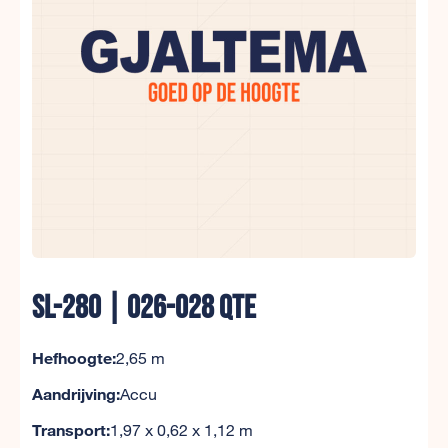
SL-280 | 026-028 QTE
Hefhoogte:
2,65 m
Aandrijving:
Accu
Transport:
1,97 x 0,62 x 1,12 m