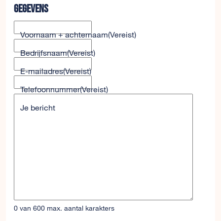
Gegevens
Voornaam + achternaam
(Vereist)
Bedrijfsnaam
(Vereist)
E-mailadres
(Vereist)
Telefoonnummer
(Vereist)
Je bericht
0 van 600 max. aantal karakters