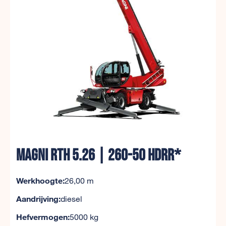
MAGNI RTH 5.26 | 260-50 HDRR*
Werkhoogte:
26,00 m
Aandrijving:
diesel
Hefvermogen:
5000 kg