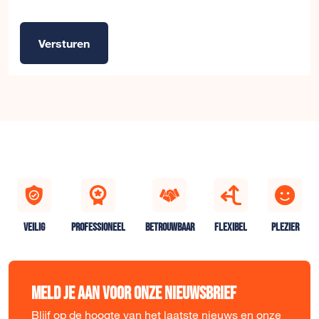
Versturen
Alternative:
VEILIG
PROFESSIONEEL
BETROUWBAAR
FLEXIBEL
PLEZIER
Meld je aan voor onze nieuwsbrief
Blijf op de hoogte van het laatste nieuws en onze