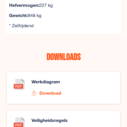
Hefvermogen:
227 kg
Gewicht:
948 kg
* Zelfrijdend
Downloads
Werkdiagram
Download
Veiligheidsregels