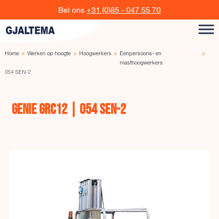
Ga naar de inhoud
Bel ons
+31 (0)85 - 047 55 70
Home
Werken op hoogte
Hoogwerkers
Eenpersoons- en
masthoogwerkers
054 SEN-2
GENIE GRC12 | 054 SEN-2