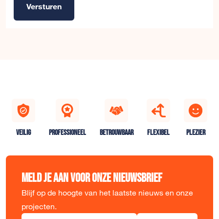
Versturen
Alternative:
VEILIG
PROFESSIONEEL
BETROUWBAAR
FLEXIBEL
PLEZIER
Meld je aan voor onze nieuwsbrief
Blijf op de hoogte van het laatste nieuws en onze
projecten.