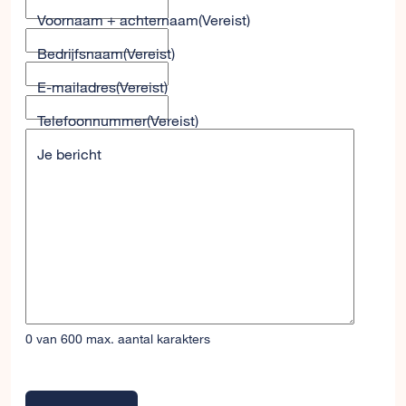
Voornaam + achternaam
(Vereist)
Bedrijfsnaam
(Vereist)
E-mailadres
(Vereist)
Telefoonnummer
(Vereist)
Je bericht
0 van 600 max. aantal karakters