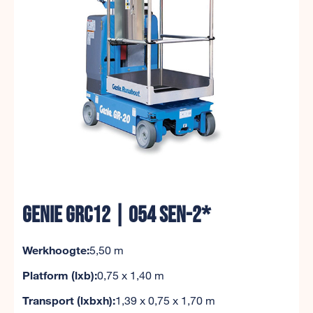
GENIE GRC12 | 054 SEN-2*
Werkhoogte:
5,50 m
Platform (lxb):
0,75 x 1,40 m
Transport (lxbxh):
1,39 x 0,75 x 1,70 m