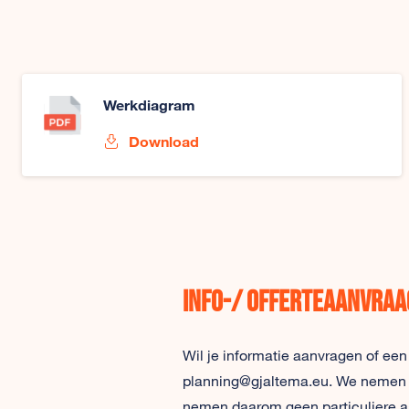
Werkdiagram
Download
Info-/ offerteaanvraa
Wil je informatie aanvragen of een
planning@gjaltema.eu. We nemen zo 
nemen daarom geen particuliere a