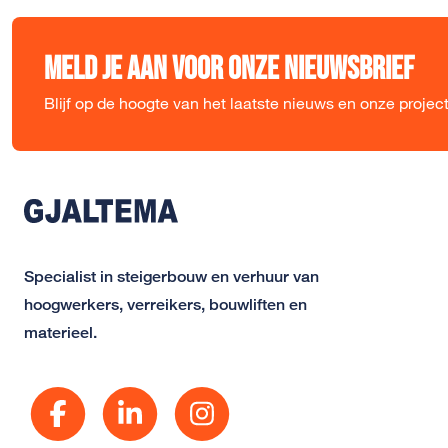
Meld je aan voor onze nieuwsbrief
Blijf op de hoogte van het laatste nieuws en onze projec
Specialist in steigerbouw en verhuur van
hoogwerkers, verreikers, bouwliften en
materieel.