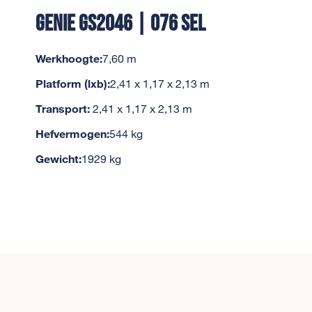
GENIE GS2046 | 076 SEL
Werkhoogte:
7,60 m
Platform (lxb):
2,41 x 1,17 x 2,13 m
Transport:
2,41 x 1,17 x 2,13 m
Hefvermogen:
544 kg
Gewicht:
1929 kg