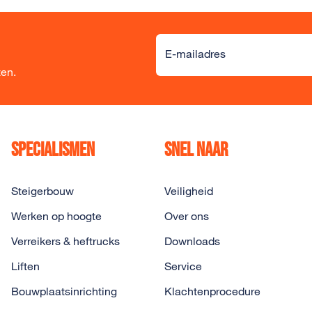
Alternative:
E-mailadres
ten.
Specialismen
Snel naar
Steigerbouw
Veiligheid
Werken op hoogte
Over ons
Verreikers & heftrucks
Downloads
Liften
Service
Bouwplaatsinrichting
Klachtenprocedure