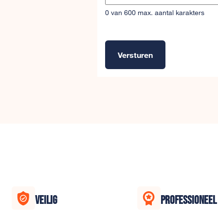
0 van 600 max. aantal karakters
Versturen
Alternative:
VEILIG
PROFESSIONEEL