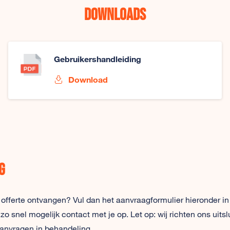
Downloads
Gebruikershandleiding
Download
g
 offerte ontvangen? Vul dan het aanvraagformulier hieronder in
snel mogelijk contact met je op. Let op: wij richten ons uitsl
anvragen in behandeling.