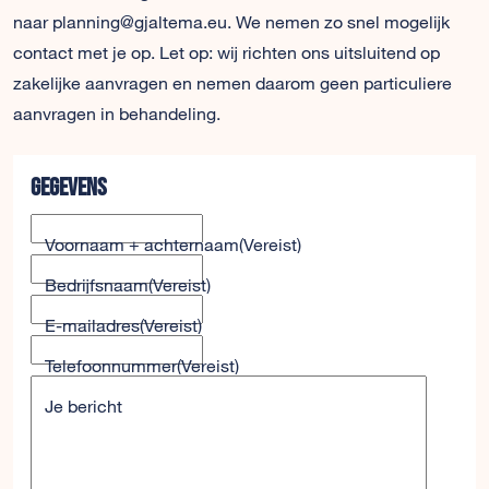
naar planning@gjaltema.eu. We nemen zo snel mogelijk
contact met je op. Let op: wij richten ons uitsluitend op
zakelijke aanvragen en nemen daarom geen particuliere
aanvragen in behandeling.
Gegevens
Voornaam + achternaam
(Vereist)
Bedrijfsnaam
(Vereist)
E-mailadres
(Vereist)
Telefoonnummer
(Vereist)
Je bericht