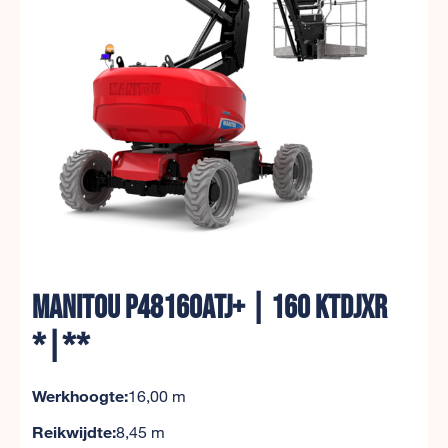
MANITOU P48160ATJ+ | 160 KTDJXR
*|**
Werkhoogte:
16,00 m
Reikwijdte:
8,45 m