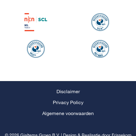
Disclaimer
Privacy Policy
Algemene voorwaarden
© 2026 Gjaltema Groep B.V.
|
Design & Realisatie door
Frissekom