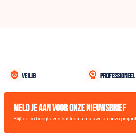
VEILIG
PROFESSIONEEL
Meld je aan voor onze nieuwsbrief
Blijf op de hoogte van het laatste nieuws en onze projec