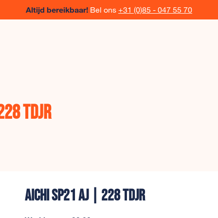
Altijd bereikbaar!
Bel ons
+31 (0)85 - 047 55 70
 228 TDJR
AICHI SP21 AJ | 228 TDJR