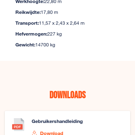
Werkhoogte:
22,80 m
Reikwijdte:
17,80 m
Transport:
11,57 x 2,43 x 2,64 m
Hefvermogen:
227 kg
Gewicht:
14700 kg
Downloads
Gebruikershandleiding
Download