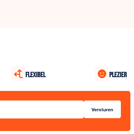
FLEXIBEL
PLEZIER
Versturen