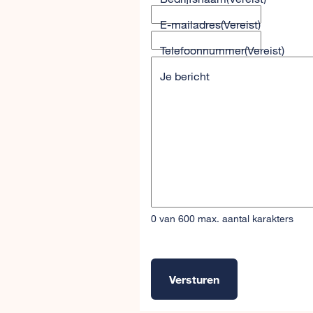
E-mailadres
(Vereist)
Telefoonnummer
(Vereist)
Je bericht
0 van 600 max. aantal karakters
Versturen
Alternative: