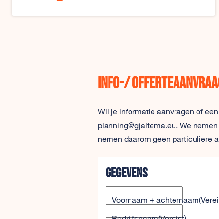
Info-/ offerteaanvraa
Wil je informatie aanvragen of een
planning@gjaltema.eu. We nemen zo 
nemen daarom geen particuliere a
Gegevens
Voornaam + achternaam
(Verei
Bedrijfsnaam
(Vereist)