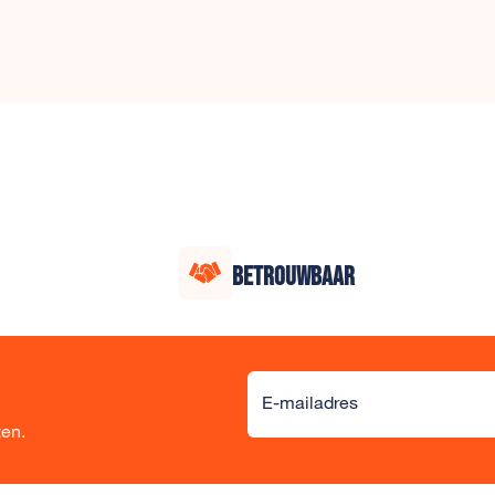
BETROUWBAAR
Alternative:
E-mailadres
ten.