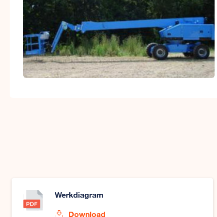
Werkdiagram
Download