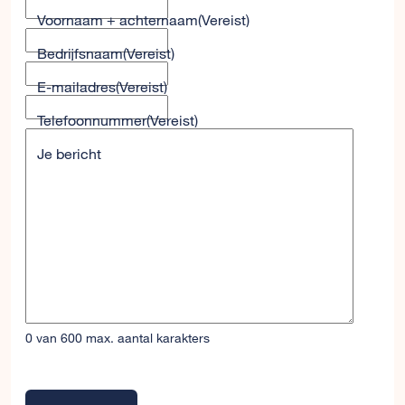
Voornaam + achternaam
(Vereist)
Bedrijfsnaam
(Vereist)
E-mailadres
(Vereist)
Telefoonnummer
(Vereist)
Je bericht
0 van 600 max. aantal karakters