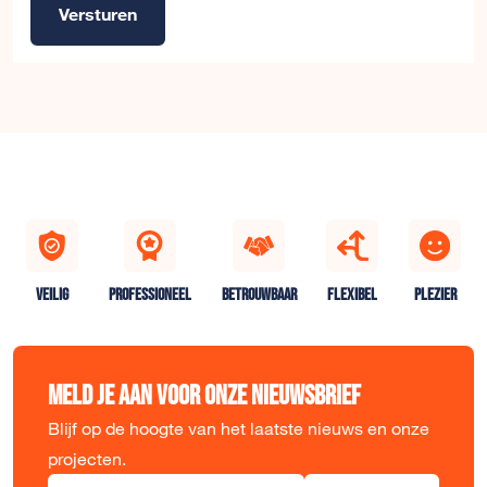
Versturen
Alternative:
VEILIG
PROFESSIONEEL
BETROUWBAAR
FLEXIBEL
PLEZIER
Meld je aan voor onze nieuwsbrief
Blijf op de hoogte van het laatste nieuws en onze
projecten.