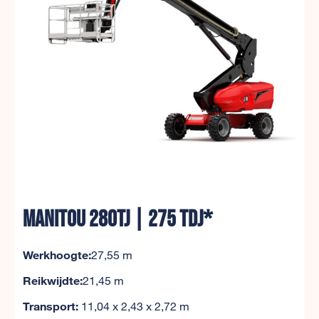
MANITOU 280TJ | 275 TDJ*
Werkhoogte:
27,55 m
Reikwijdte:
21,45 m
Transport:
11,04 x 2,43 x 2,72 m