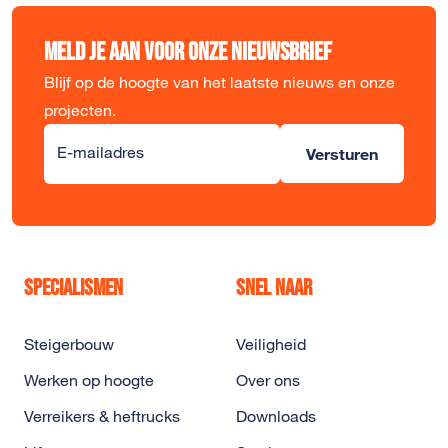
Meld je aan voor onze nieuwsbrief
Blijf op de hoogte van het laatste nieuws en onze
projecten.
Alternative:
E-mailadres
Versturen
Specialismen
Snel naar
Steigerbouw
Veiligheid
Werken op hoogte
Over ons
Verreikers & heftrucks
Downloads