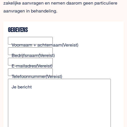
zakelijke aanvragen en nemen daarom geen particuliere
aanvragen in behandeling.
Gegevens
Voornaam + achternaam
(Vereist)
Bedrijfsnaam
(Vereist)
E-mailadres
(Vereist)
Telefoonnummer
(Vereist)
Je bericht