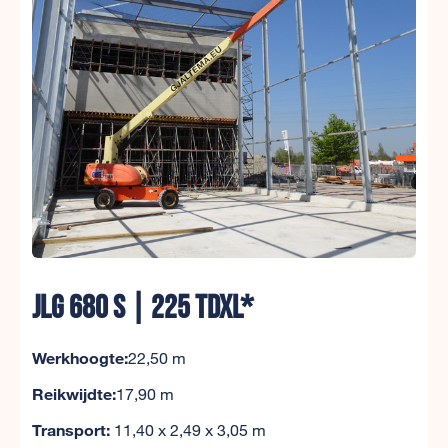
JLG 680 S | 225 TDXL*
Werkhoogte:
22,50 m
Reikwijdte:
17,90 m
Transport:
11,40 x 2,49 x 3,05 m